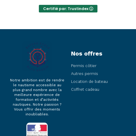
Merci beaucoup!
Certifié par: Trustindex
Nos offres
Permis côtier
Autres permis
Notre ambition est de rendre
Location de bateau
le nautisme accessible au
Coffret cadeau
plus grand nombre avec la
meilleure expérience de
formation et d’activités
nautiques. Notre passion ?
Vous offrir des moments
inoubliables.