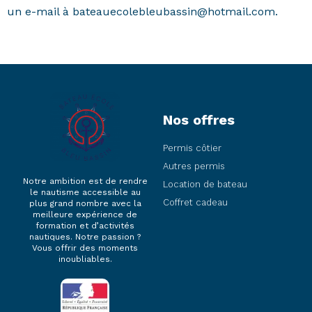
un e-mail à bateauecolebleubassin@hotmail.com.
Nos offres
Permis côtier
Autres permis
Notre ambition est de rendre
Location de bateau
le nautisme accessible au
Coffret cadeau
plus grand nombre avec la
meilleure expérience de
formation et d’activités
nautiques. Notre passion ?
Vous offrir des moments
inoubliables.