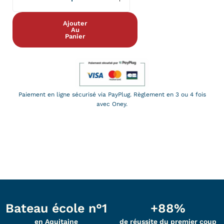
Ajouter
Au
Panier
Paiement en ligne sécurisé via PayPlug. Règlement en 3 ou 4 fois
avec Oney.
Bateau école n°1
+88%
en Aquitaine
de réussite du premier coup