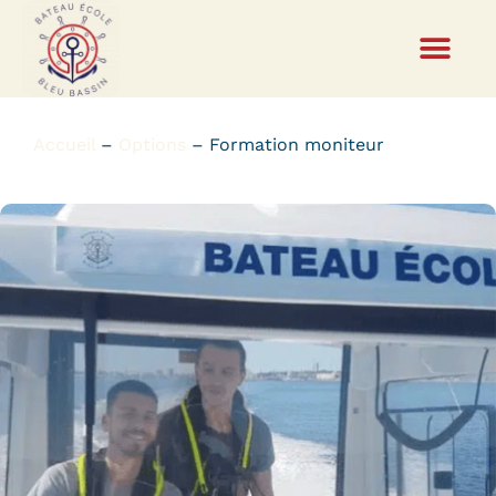
Accueil
–
Options
–
Formation moniteur