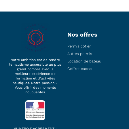
Nos offres
Permis côtier
Autres permis
Notre ambition est de rendre
Location de bateau
le nautisme accessible au plus
Coffret cadeau
grand nombre avec la
meilleure expérience de
formation et d’activités
nautiques. Notre passion ?
Vous offrir des moments
inoubliables.
NUMÉRO D’AGRÉÉMENT :