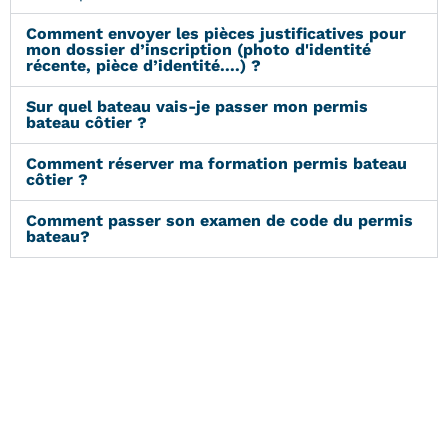
Comment envoyer les pièces justificatives pour
mon dossier d’inscription (photo d'identité
récente, pièce d’identité....) ?
Sur quel bateau vais-je passer mon permis
bateau côtier ?
Comment réserver ma formation permis bateau
côtier ?
Comment passer son examen de code du permis
bateau?